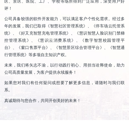
区、景区、医院、工厂、学校等场所得到广泛应用，深受用户好
评！
公司具备较强的软件开发能力，可以满足客户个性化需求。经过多
年的发展，我们已取得《智慧社区管理系统》、《停车场云托管系
统》、《好又充智慧充电管理系统》、《慧识智慧人脸识别门禁梯
控管理系统》、《慧识云消费系统》、《数字智慧校园管理平
台》、《窗口售票平台》、《智慧景区综合管理平台》、《智慧通
行管理系统》等多项自主知识产权。
未来，我们将矢志不渝，以行动践行初心、用担当诠释使命，助力
公司高质量发展，为客户提供永续服务！
如果您对我们有任何疑问或想要了解更多信息，请随时与我们联
系。
真诚期待与您合作，共同开创美好的未来！