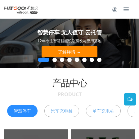
智慧停车 无人值守 云托管
12年专注智慧智能识别研发与应用落地
了解详情 →
产品中心
PRODUCT
智慧停车
汽车充电桩
单车充电桩
人