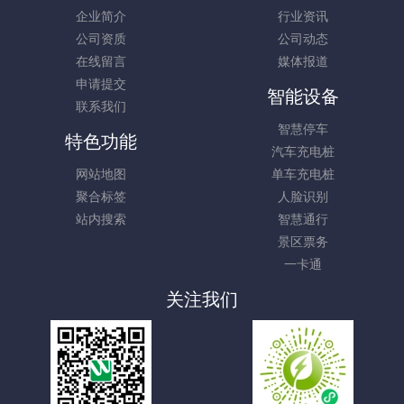
企业简介
行业资讯
公司资质
公司动态
在线留言
媒体报道
申请提交
智能设备
联系我们
智慧停车
特色功能
汽车充电桩
网站地图
单车充电桩
聚合标签
人脸识别
站内搜索
智慧通行
景区票务
一卡通
关注我们