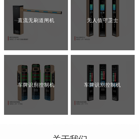
直流无刷道闸机
无人值守卫士
车牌识别控制机
车牌识别控制机