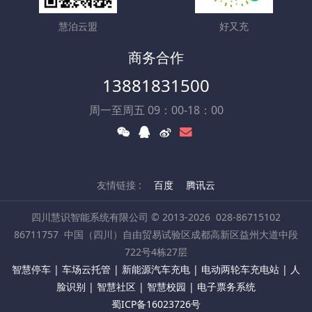
慧泊云盟
好又充
商务合作
13881831500
周一至周五 09：00-18：00
友情链接 :
百度
腾讯云
四川慧识智能系统有限公司 © 2013-2026
028-86715102
86711757
中国（四川）自由贸易试验区成都高新区益州大道中段
722号4栋27层
智慧停车 | 车场云托管 | 新能源汽车充电 | 电动两轮车充电站 | 人
脸识别 | 智慧社区 | 智慧校园 | 电子票务系统
蜀ICP备16023726号