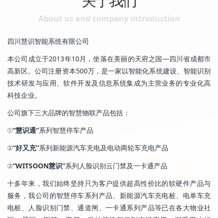
关于我们
About us and company introduction
四川慧识智能系统有限公司
本公司成立于2013年10月，坐落在美丽的天府之国—四川省成都市
高新区。公司注册资本500万，是一家以智能化系统建设、智能识别
技术研发与应用、软件开发及信息系统集成为主营业务的专业化高
科技企业。
公司旗下三大品牌的智慧物联产品包括：
①
“慧识通”
系列智慧停车产品
②
“好又充”
系列新能源汽车充电及电动两轮车充电产品
③
“WITSOON慧识”
系列人脸识别云门禁及一卡通产品
十多年来，我们始终坚持只为客户提供超高性价比的软硬件产品与
服务，我公司的智慧停车系列产品、新能源汽车充电桩、电单车充
电桩、人脸识别门禁、通道闸、一卡通系列产品等已在各大物业社