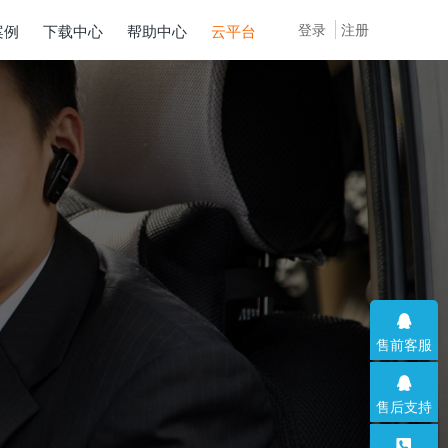
登录
注册
案例
下载中心
帮助中心
云平台
售前客服
售后支持