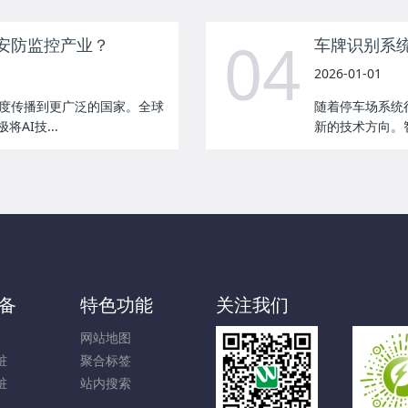
04
安防监控产业？
车牌识别系统
2026-01-01
度传播到更广泛的国家。全球
随着停车场系统
AI技...
新的技术方向。智
备
特色功能
关注我们
网站地图
桩
聚合标签
桩
站内搜索