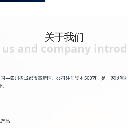
关于我们
 us and company introd
府之国—四川省成都市高新区。公司注册资本500万，是一家以
业。
电产品