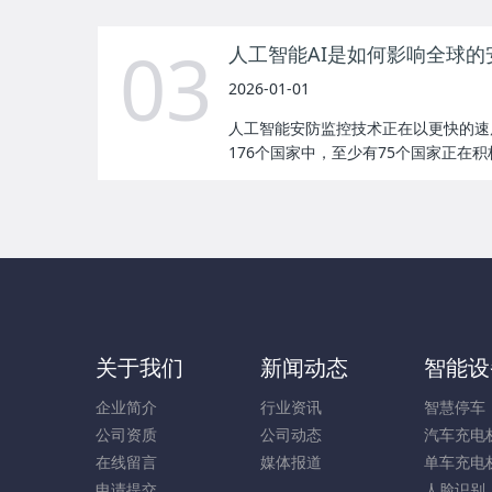
03
人工智能AI是如何影响全球的
2026-01-01
人工智能安防监控技术正在以更快的速
176个国家中，至少有75个国家正在积极将
关于我们
新闻动态
智能设
企业简介
行业资讯
智慧停车
公司资质
公司动态
汽车充电
在线留言
媒体报道
单车充电
申请提交
人脸识别