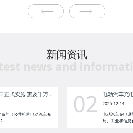
新闻资讯
test news and informat
02
全国公共机构充电桩新规3月1日正式实施 惠及千万新能源车主
电动汽车充电
2025-12-14
局发布的《公共机构电动汽车充
电动汽车充电设
..
局、工业和信息化