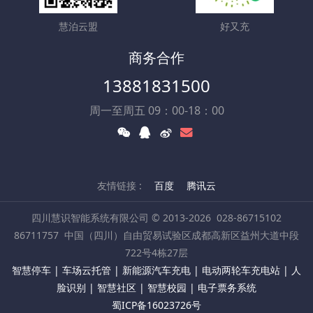
慧泊云盟
好又充
商务合作
13881831500
周一至周五 09：00-18：00
友情链接 :
百度
腾讯云
四川慧识智能系统有限公司 © 2013-2026
028-86715102
86711757
中国（四川）自由贸易试验区成都高新区益州大道中段
722号4栋27层
智慧停车 | 车场云托管 | 新能源汽车充电 | 电动两轮车充电站 | 人
脸识别 | 智慧社区 | 智慧校园 | 电子票务系统
蜀ICP备16023726号