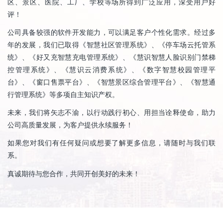
区、景区、医院、工厂、学校等场所得到广泛应用，深受用户好
评！
公司具备较强的软件开发能力，可以满足客户个性化需求。经过多
年的发展，我们已取得《智慧社区管理系统》、《停车场云托管系
统》、《好又充智慧充电管理系统》、《慧识智慧人脸识别门禁梯
控管理系统》、《慧识云消费系统》、《数字智慧校园管理平
台》、《窗口售票平台》、《智慧景区综合管理平台》、《智慧通
行管理系统》等多项自主知识产权。
未来，我们将矢志不渝，以行动践行初心、用担当诠释使命，助力
公司高质量发展，为客户提供永续服务！
如果您对我们有任何疑问或想要了解更多信息，请随时与我们联
系。
真诚期待与您合作，共同开创美好的未来！