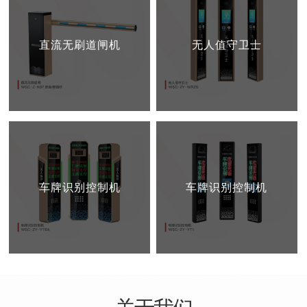
直流无刷道闸机
无人值守卫士
车牌识别控制机
车牌识别控制机