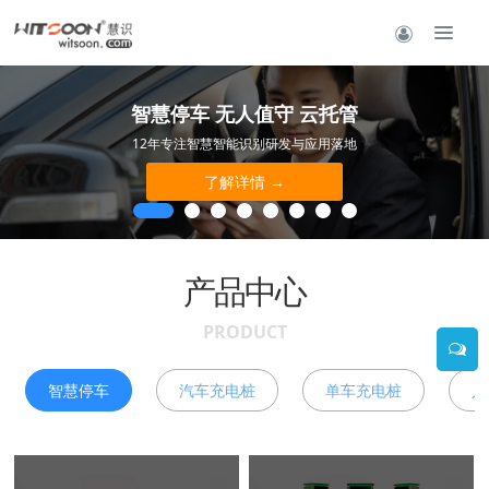
智慧停车 无人值守 云托管
12年专注智慧智能识别研发与应用落地
了解详情 →
产品中心
PRODUCT
智慧停车
汽车充电桩
单车充电桩
人