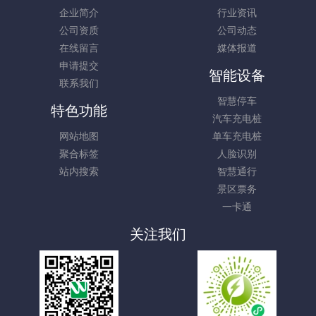
企业简介
行业资讯
公司资质
公司动态
在线留言
媒体报道
申请提交
智能设备
联系我们
智慧停车
特色功能
汽车充电桩
网站地图
单车充电桩
聚合标签
人脸识别
站内搜索
智慧通行
景区票务
一卡通
关注我们