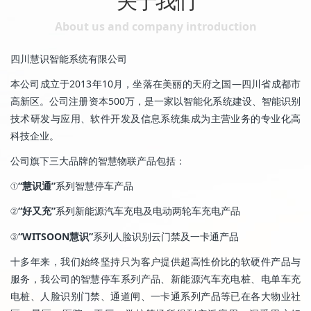
关于我们
About us and company introduction
四川慧识智能系统有限公司
本公司成立于2013年10月，坐落在美丽的天府之国—四川省成都市
高新区。公司注册资本500万，是一家以智能化系统建设、智能识别
技术研发与应用、软件开发及信息系统集成为主营业务的专业化高
科技企业。
公司旗下三大品牌的智慧物联产品包括：
①
“慧识通”
系列智慧停车产品
②
“好又充”
系列新能源汽车充电及电动两轮车充电产品
③
“WITSOON慧识”
系列人脸识别云门禁及一卡通产品
十多年来，我们始终坚持只为客户提供超高性价比的软硬件产品与
服务，我公司的智慧停车系列产品、新能源汽车充电桩、电单车充
电桩、人脸识别门禁、通道闸、一卡通系列产品等已在各大物业社