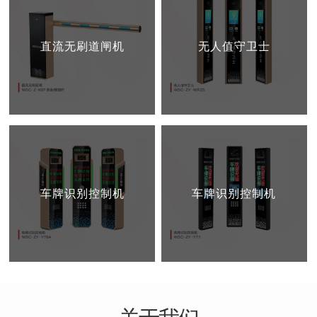
直流无刷道闸机
无人值守卫士
车牌识别控制机
车牌识别控制机