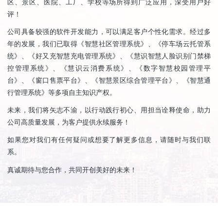
区、景区、医院、工厂、学校等场所得到广泛应用，深受用户好
评！
公司具备较强的软件开发能力，可以满足客户个性化需求。经过多
年的发展，我们已取得《智慧社区管理系统》、《停车场云托管系
统》、《好又充智慧充电管理系统》、《慧识智慧人脸识别门禁梯
控管理系统》、《慧识云消费系统》、《数字智慧校园管理平
台》、《窗口售票平台》、《智慧景区综合管理平台》、《智慧通
行管理系统》等多项自主知识产权。
未来，我们将矢志不渝，以行动践行初心、用担当诠释使命，助力
公司高质量发展，为客户提供永续服务！
如果您对我们有任何疑问或想要了解更多信息，请随时与我们联
系。
真诚期待与您合作，共同开创美好的未来！