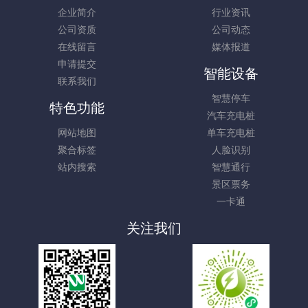
企业简介
行业资讯
公司资质
公司动态
在线留言
媒体报道
申请提交
智能设备
联系我们
智慧停车
特色功能
汽车充电桩
网站地图
单车充电桩
聚合标签
人脸识别
站内搜索
智慧通行
景区票务
一卡通
关注我们