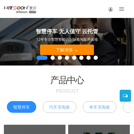
智慧停车 无人值守 云托管
12年专注智慧智能识别研发与应用落地
了解详情 →
产品中心
PRODUCT
智慧停车
汽车充电桩
单车充电桩
人