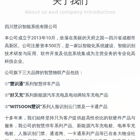
关于我们
About us and company introduction
四川慧识智能系统有限公司
本公司成立于2013年10月，坐落在美丽的天府之国—四川省成都市
高新区。公司注册资本500万，是一家以智能化系统建设、智能识别
技术研发与应用、软件开发及信息系统集成为主营业务的专业化高
科技企业。
公司旗下三大品牌的智慧物联产品包括：
①
“慧识通”
系列智慧停车产品
②
“好又充”
系列新能源汽车充电及电动两轮车充电产品
③
“WITSOON慧识”
系列人脸识别云门禁及一卡通产品
十多年来，我们始终坚持只为客户提供超高性价比的软硬件产品与
服务，我公司的智慧停车系列产品、新能源汽车充电桩、电单车充
电桩、人脸识别门禁、通道闸、一卡通系列产品等已在各大物业社