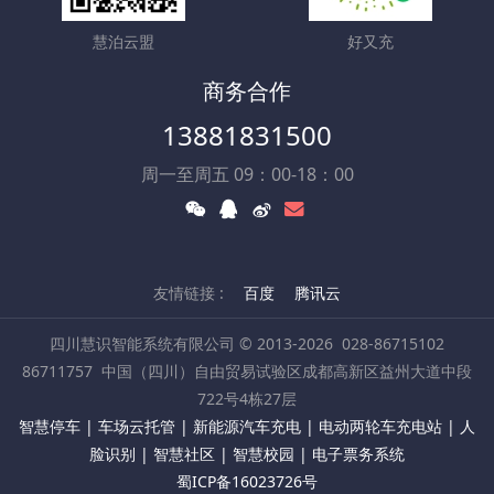
慧泊云盟
好又充
商务合作
13881831500
周一至周五 09：00-18：00
友情链接 :
百度
腾讯云
四川慧识智能系统有限公司 © 2013-2026
028-86715102
86711757
中国（四川）自由贸易试验区成都高新区益州大道中段
722号4栋27层
智慧停车 | 车场云托管 | 新能源汽车充电 | 电动两轮车充电站 | 人
脸识别 | 智慧社区 | 智慧校园 | 电子票务系统
蜀ICP备16023726号