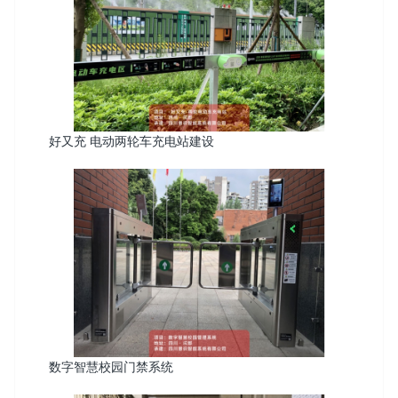
好又充 电动两轮车充电站建设
数字智慧校园门禁系统