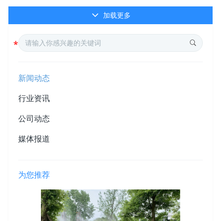
加载更多
新闻动态
行业资讯
公司动态
媒体报道
为您推荐